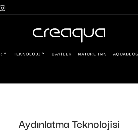
R
TEKNOLOJI
BAYILER
NATURE INN
AQUABLO
Aydınlatma Teknolojisi