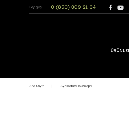
0 (850) 309 21 34
Bayi girişi
ÜRÜNLE
Ana Sayfa
Aydınlatma Teknolojisi