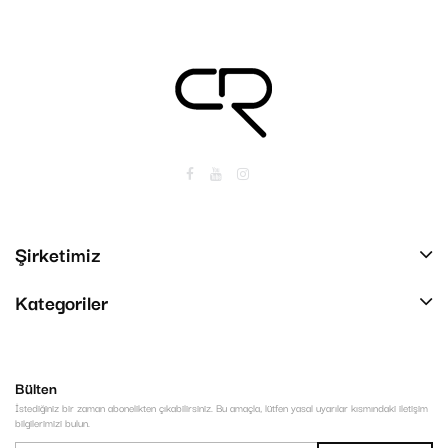
Şirketimiz
Kategoriler
Bülten
İstediğiniz bir zaman abonelikten çıkabilirsiniz. Bu amaçla, lütfen yasal uyarılar kısmındaki iletişim
bilgilerimizi bulun.