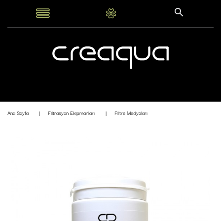
Ana Sayfa
Filtrasyon Ekipmanları
Filtre Medyaları